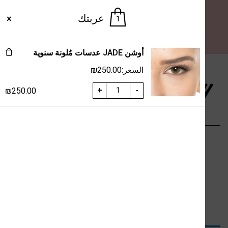
(₪) - ILS
عربتك
1
oolbar
053-7055053
Instagram
Facebook
أوشن JADE عدسات مُلونة سنوية
السعر:
250.00
₪
تبديل
+
-
₪
250.00
التص
دفع
دفع