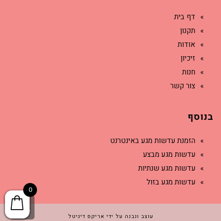
דף בית
תקנון
אודות
זיכיון
חנות
צור קשר
בנוסף
הזמנת עדשות מגע באינטרנט
עדשות מגע מבצע
עדשות מגע שנתיות
עדשות מגע בזול
0
גל
עוצב ונבנה על ידי אריקס דיגיטל