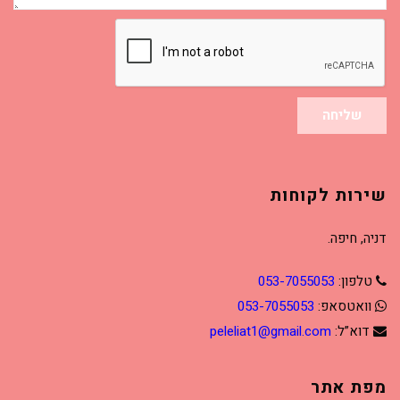
שליחה
שירות לקוחות
דניה, חיפה.
טלפון:
053-7055053
וואטסאפ:
053-7055053
דוא”ל:
peleliat1@gmail.com
מפת אתר