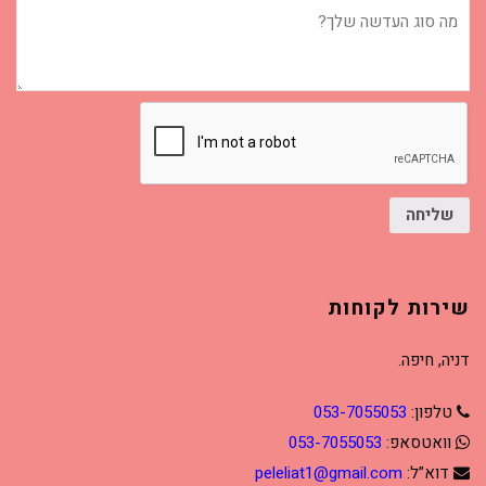
מה
סוג
העדשה
שלך?
שליחה
שירות לקוחות
דניה, חיפה.
טלפון:
053-7055053
וואטסאפ:
053-7055053
דוא”ל:
peleliat1@gmail.com