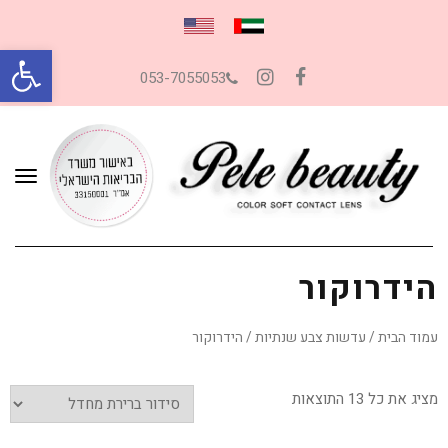
פתח סרגל
053-7055053
Instagram
Facebook
תפרי
הידרוקור
עמוד הבית
/
עדשות צבע שנתיות
/ הידרוקור
מציג את כל 13 התוצאות