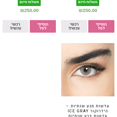
משלוח חינם
משלוח חינם
₪
250.00
₪
250.00
הוסיפי
רכשי
הוסיפי
רכשי
לסל
עכשיו!
לסל
עכשיו!
עדשות מגע שנתיות –
הידרוקור ICE GRAY
עדשות צבע שנתיות