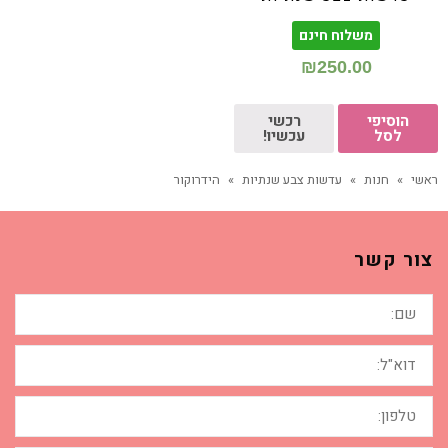
משלוח חינם
₪
250.00
הוסיפי
רכשי
לסל
עכשיו!
ראשי
»
חנות
»
עדשות צבע שנתיות
»
הידרוקור
צור קשר
שם:
דוא"ל:
טלפון: