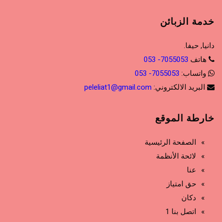
خدمة الزبائن
دانيا, حيفا.
هاتف
7055053- 053
واتساب:
7055053- 053
البريد الالكتروني:
peleliat1@gmail.com
خارطة الموقع
الصفحة الرئيسية
لائحة الأنظمة
عنا
حق امتياز
دكان
اتصل بنا 1