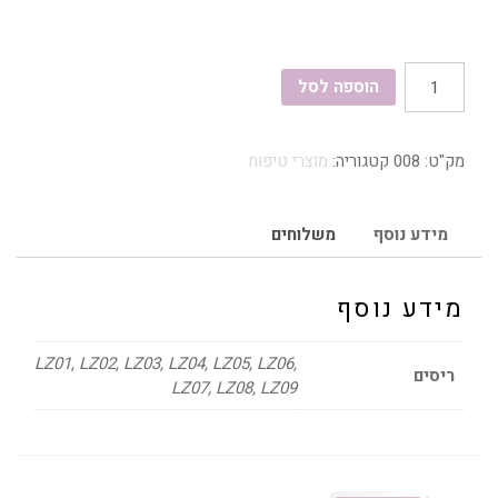
כמות
הוספה לסל
של
ריסים
מק"ט:
008
קטגוריה:
מוצרי טיפוח
מגנטיים
מידע נוסף
משלוחים
מידע נוסף
LZ01, LZ02, LZ03, LZ04, LZ05, LZ06,
ריסים
LZ07, LZ08, LZ09