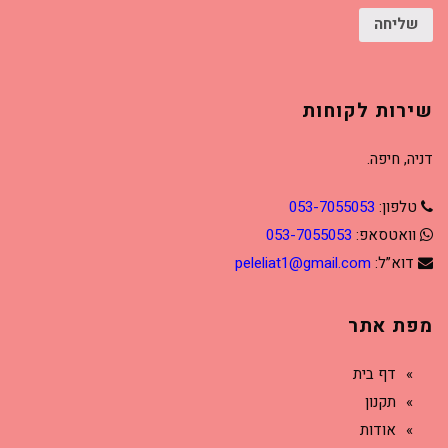
שליחה
שירות לקוחות
דניה, חיפה.
טלפון:
053-7055053
וואטסאפ:
053-7055053
דוא”ל:
peleliat1@gmail.com
מפת אתר
דף בית
תקנון
אודות