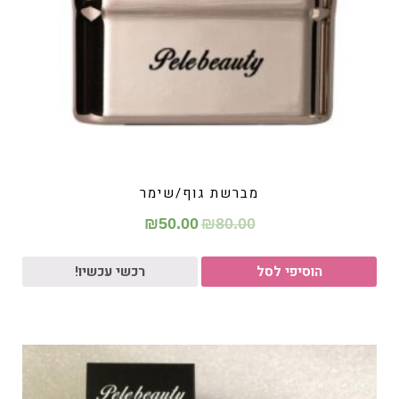
מברשת גוף/שימר
₪
50.00
₪
80.00
הוסיפי לסל
רכשי עכשיו!