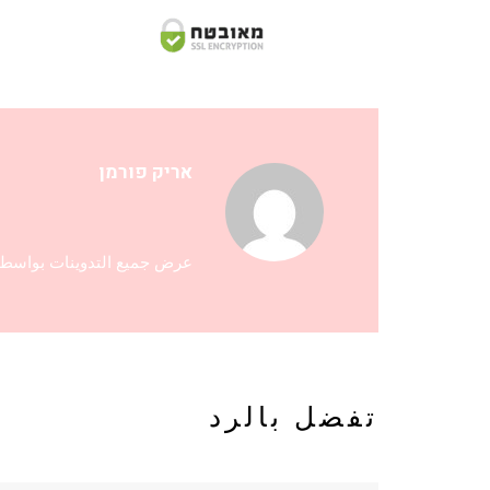
אריק פורמן
عرض جميع التدوينات بواسطة riks
تفضل بالرد
اسم