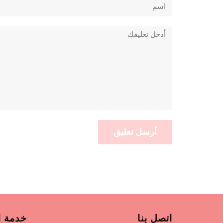
تعليق
اتصل بنا
خدمة ا