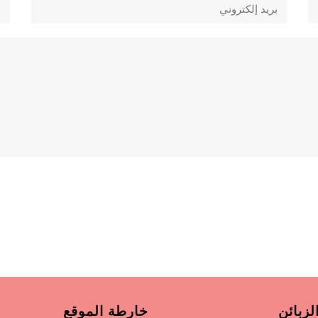
إلكتروني
لزبائن
خارطة الموقع