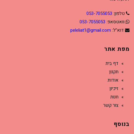
טלפון:
053-7055053
וואטסאפ:
053-7055053
דוא”ל:
peleliat1@gmail.com
מפת אתר
דף בית
תקנון
אודות
זיכיון
חנות
צור קשר
בנוסף