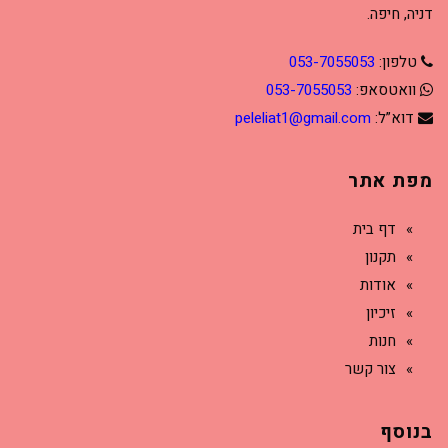
דניה, חיפה.
טלפון:
053-7055053
וואטסאפ:
053-7055053
דוא”ל:
peleliat1@gmail.com
מפת אתר
דף בית
תקנון
אודות
זיכיון
חנות
צור קשר
בנוסף