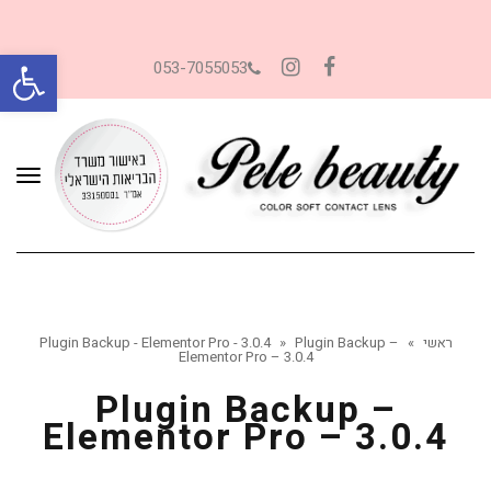
פתח סרגל
053-7055053
Instagram
Facebook
תפרי
ראשי
»
Plugin Backup –
»
Plugin Backup - Elementor Pro - 3.0.4
Elementor Pro – 3.0.4
Plugin Backup –
Elementor Pro – 3.0.4