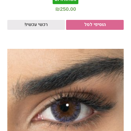
₪
250.00
הוסיפי לסל
רכשי עכשיו!