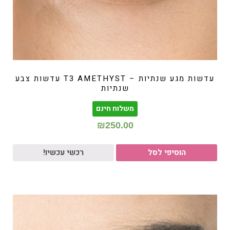
עדשות מגע שנתיות – T3 AMETHYST עדשות צבע
שנתיות
משלוח חינם
₪
250.00
הוסיפי לסל
רכשי עכשיו!