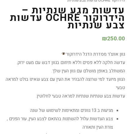
הידרוקור OCHRE עדשות צבע שנתיות
עדשות מגע שנתיות –
הידרוקור OCHRE עדשות
צבע שנתיות
₪
250.00
גוון אווצ’ר מסדרת הדגל הידרוקור
עדשה חלקה ללא פסים וללא תיחום בגוון דבש עם מעט ירוק.
המשתלב באופן מושלם עם גוון העין שלך.
הגוון מיועד למי שרוצה להבהיר את העין עם צבע שאינו בולט למראה
טבעי
עדשות צבע שנתיות שנתיות למראה טבעי לחלוטין.
מגיעות ב 13 גוונים ומתאימות לשימוש של שנה
צבע העדשות עלול להשתנות בהתאם לצבע העין, עור הפנים ,
צורת העין ותאורה