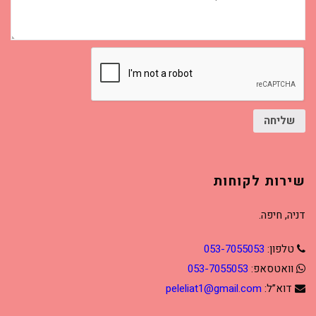
העדשה
שלך?
שליחה
שירות לקוחות
דניה, חיפה.
טלפון:
053-7055053
וואטסאפ:
053-7055053
דוא”ל:
peleliat1@gmail.com