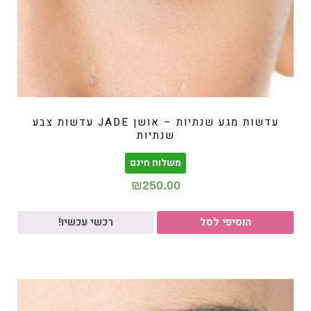
עדשות מגע שנתיות – אושן JADE עדשות צבע
שנתיות
משלוח חינם
₪
250.00
הוסיפי לסל
רכשי עכשיו!