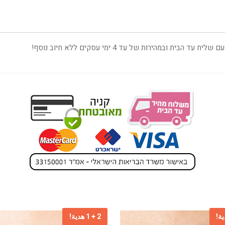
ובמהירות של עד 4 ימי עסקים ללא חיוב נוסף!
2 + 1 هدية!