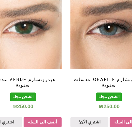
هيدروتشارم GRAFITE عدسات
هيدروتشارم 
سنوية
سنوية
الشحن مجانا
الشحن مجانا
₪
250.00
₪
250.00
ى السلة
اشتري الآن!
أضف الى السلة
اشتري ال