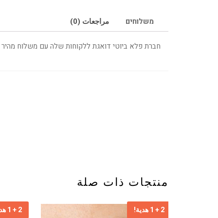
משלוחים
مراجعات (0)
חברת פלא ביוטי דואגת ללקוחות שלה עם משלוח מהיר עם שליח עד הבית 
منتجات ذات صلة
2 + 1 هدية!
2 + 1 هدية!