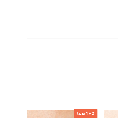
2 + 1 هدية!