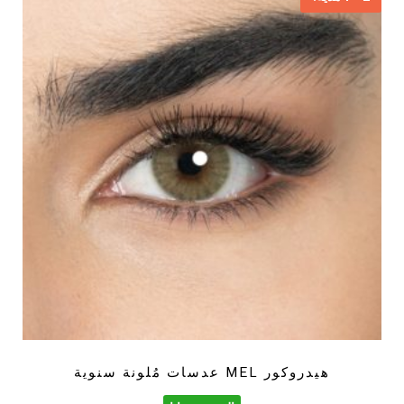
هيدروكور MEL عدسات مُلونة سنوية