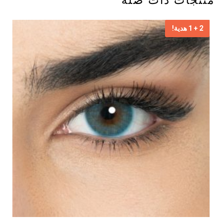
منتجات ذات صلة
2 + 1 هدية!