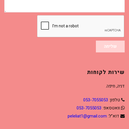
שלך?
שליחה
שירות לקוחות
דניה, חיפה.
טלפון:
053-7055053
וואטסאפ:
053-7055053
דוא”ל:
peleliat1@gmail.com