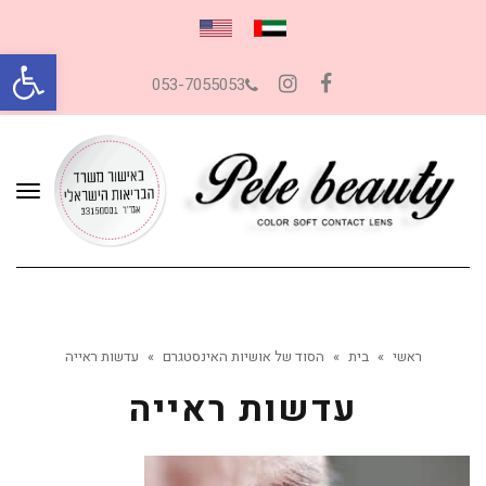
פתח סרגל
053-7055053
Instagram
Facebook
תפרי
ראשי
»
בית
»
הסוד של אושיות האינסטגרם
»
עדשות ראייה
עדשות ראייה