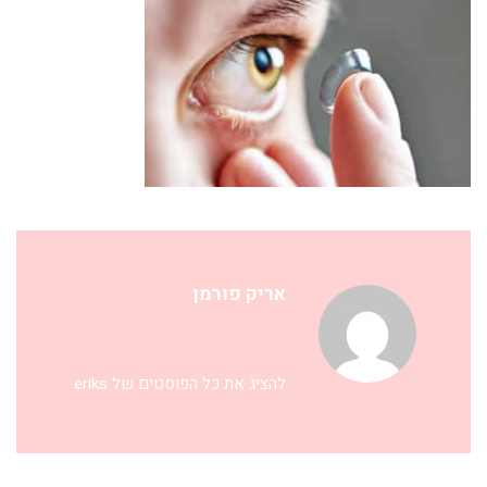
אריק פורמן
להציג את כל הפוסטים של eriks