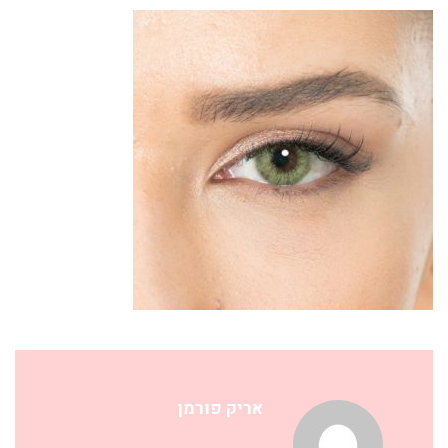
אריק פורמן