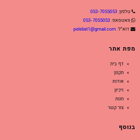
טלפון:
053-7055053
וואטסאפ:
053-7055053
דוא”ל:
peleliat1@gmail.com
מפת אתר
דף בית
תקנון
אודות
זיכיון
חנות
צור קשר
בנוסף