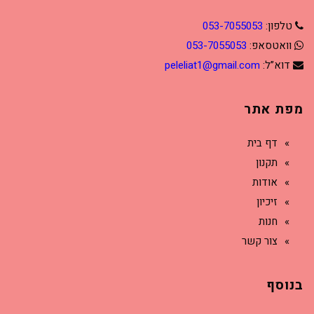
טלפון:
053-7055053
וואטסאפ:
053-7055053
דוא”ל:
peleliat1@gmail.com
מפת אתר
דף בית
תקנון
אודות
זיכיון
חנות
צור קשר
בנוסף