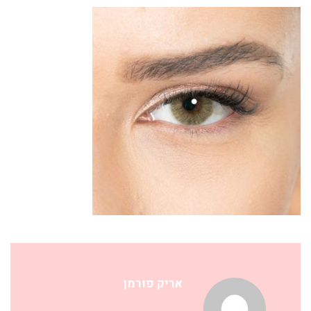
אריק פורמן