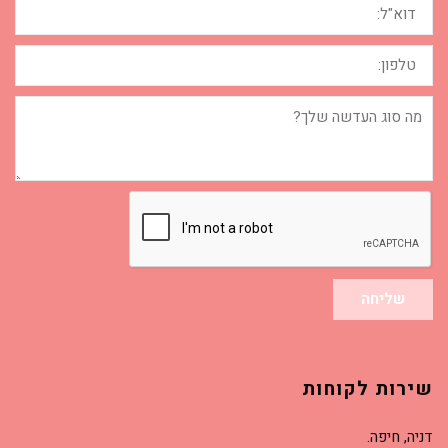
טלפון:
מה
סוג
העדשה
שלך?
שליחה
שירות לקוחות
דניה, חיפה.