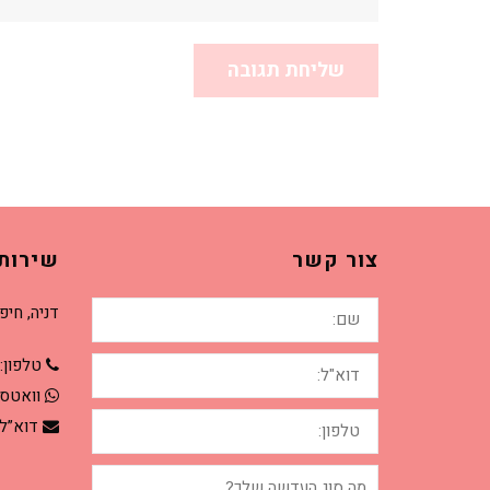
צור קשר
שירות
שם:
דניה, חיפ
דוא"ל:
טלפון:
וואטס
טלפון:
דוא”ל
מה
סוג