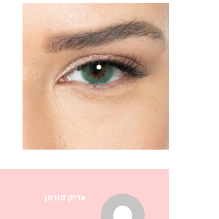
אריק פורמן