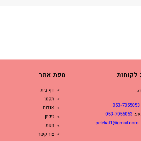
 לקוחות
מפת אתר
ה.
דף בית
תקנון
053-7055053
אודות
אפ:
053-7055053
זיכיון
:
peleliat1@gmail.com
חנות
צור קשר