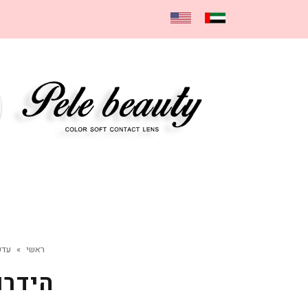
ראשי
»
עדשות 
הידרוקור MARINE ע