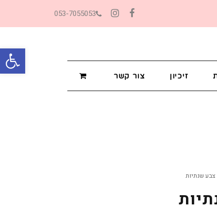
053-7055053
Instagram
Facebook
פתח סרגל
זיכיון
צור קשר