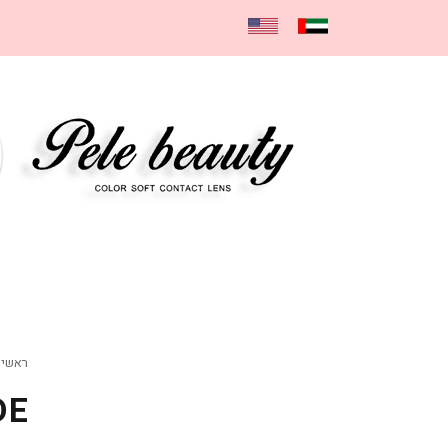
ראשי
DE