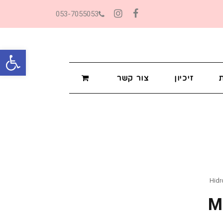
053-7055053
Instagram
Facebook
פתח סרגל
זיכיון
צור קשר
Hidr
M