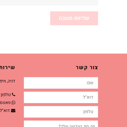
צור קשר
שירות
שם:
דניה, חיפ
דוא"ל:
טלפון:
וואטס
טלפון:
דוא”ל
מה
סוג