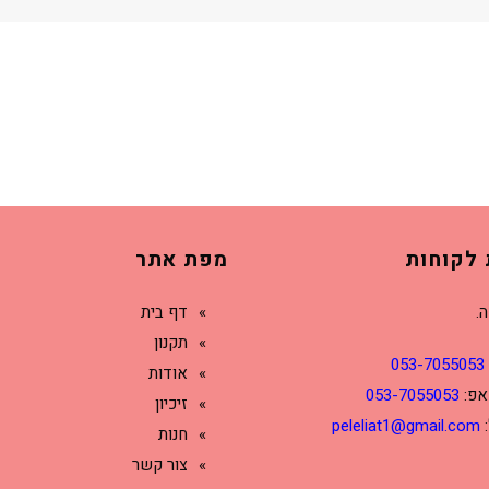
 לקוחות
מפת אתר
ה.
דף בית
תקנון
053-7055053
אודות
אפ:
053-7055053
זיכיון
:
peleliat1@gmail.com
חנות
צור קשר