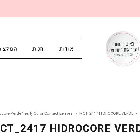
אודות
חנות
המלצות
ocore Verde Yearly Color Contact Lenses
»
MCT_2417 HIDROCORE VERDE
»
CT_2417 HIDROCORE VER