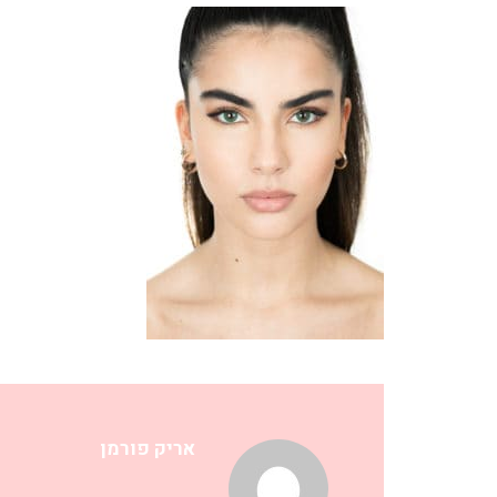
אריק פורמן