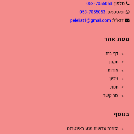
טלפון:
053-7055053
וואטסאפ:
053-7055053
דוא”ל:
peleliat1@gmail.com
מפת אתר
דף בית
תקנון
אודות
זיכיון
חנות
צור קשר
בנוסף
הזמנת עדשות מגע באינטרנט