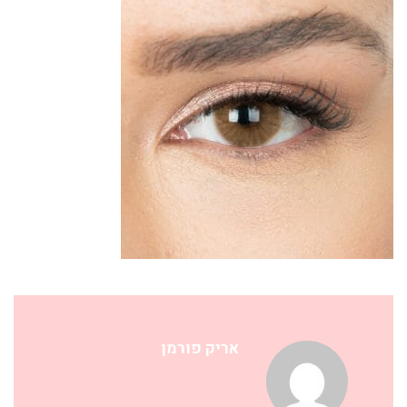
אריק פורמן