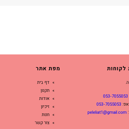
 לקוחות
מפת אתר
ה.
דף בית
תקנון
053-7055053
אודות
אפ:
053-7055053
זיכיון
:
peleliat1@gmail.com
חנות
צור קשר