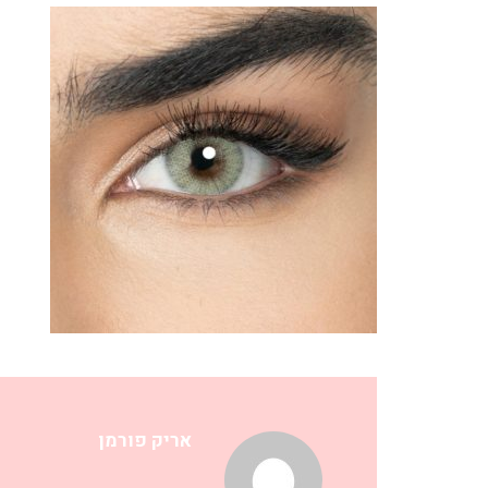
אריק פורמן