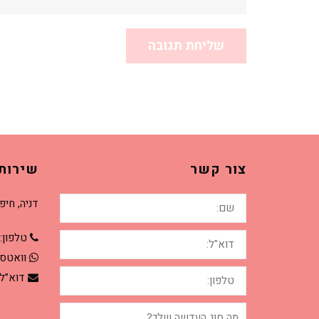
צור קשר
שירות
שם:
דניה, חיפ
דוא"ל:
טלפון:
וואטס
טלפון:
דוא”ל
מה
סוג