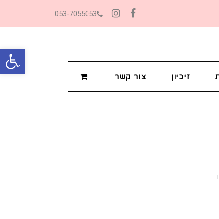
053-7055053
Instagram
Facebook
פתח סרגל
זיכיון
צור קשר