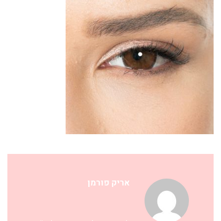
אריק פורמן