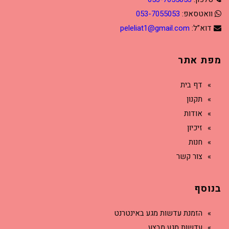
וואטסאפ:
053-7055053
דוא”ל:
peleliat1@gmail.com
מפת אתר
דף בית
תקנון
אודות
זיכיון
חנות
צור קשר
בנוסף
הזמנת עדשות מגע באינטרנט
עדשות מגע מבצע