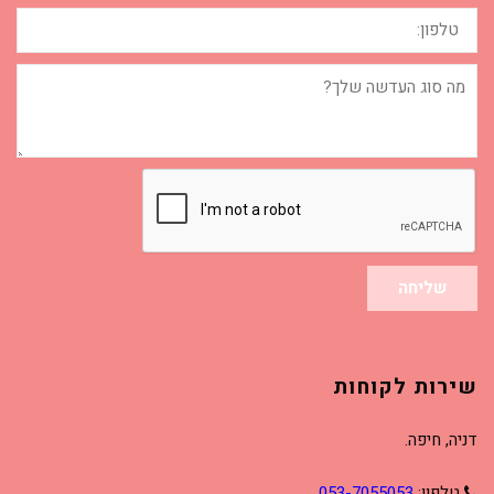
טלפון:
מה
סוג
העדשה
שלך?
שליחה
שירות לקוחות
דניה, חיפה.
טלפון:
053-7055053