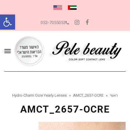
פתח סרגל
053-7055053
Instagram
Facebook
תפרי
ראשי
»
AMCT_2657-OCRE
»
Hydro-Charm Ocre Yearly Lenses
AMCT_2657-OCRE