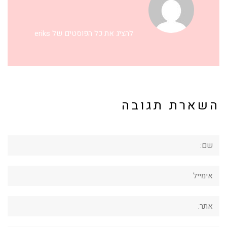
להציג את כל הפוסטים של eriks
השארת תגובה
שם:
אימייל
אתר: