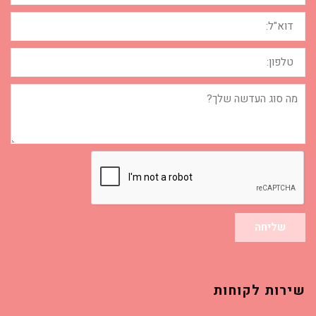
דוא"ל:
טלפון:
מה
סוג
העדשה
שלך?
שליחה
שירות לקוחות