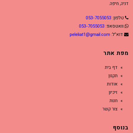
דניה, חיפה.
טלפון:
053-7055053
וואטסאפ:
053-7055053
דוא”ל:
peleliat1@gmail.com
מפת אתר
דף בית
תקנון
אודות
זיכיון
חנות
צור קשר
בנוסף