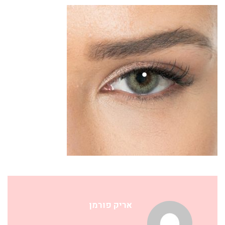
אריק פורמן