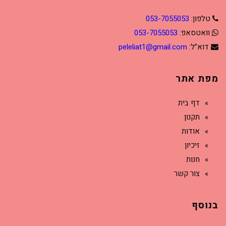
טלפון:
053-7055053
וואטסאפ:
053-7055053
דוא”ל:
peleliat1@gmail.com
מפת אתר
דף בית
תקנון
אודות
זיכיון
חנות
צור קשר
בנוסף