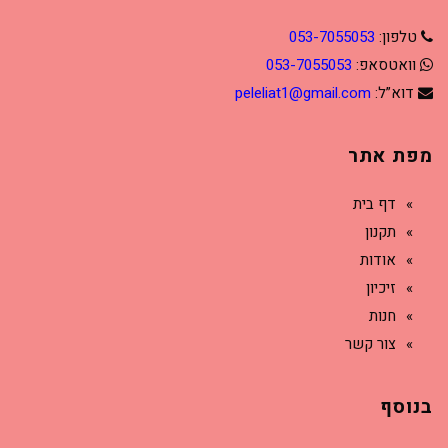
טלפון:
053-7055053
וואטסאפ:
053-7055053
דוא”ל:
peleliat1@gmail.com
מפת אתר
דף בית
תקנון
אודות
זיכיון
חנות
צור קשר
בנוסף