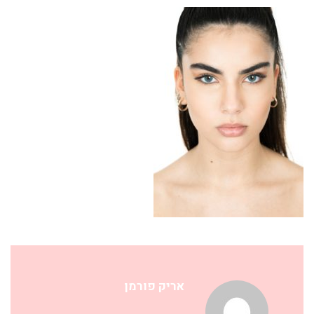
אריק פורמן