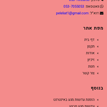
וואטסאפ:
053-7055053
דוא”ל:
peleliat1@gmail.com
מפת אתר
דף בית
תקנון
אודות
זיכיון
חנות
צור קשר
בנוסף
הזמנת עדשות מגע באינטרנט
עדשות מגע מבצע