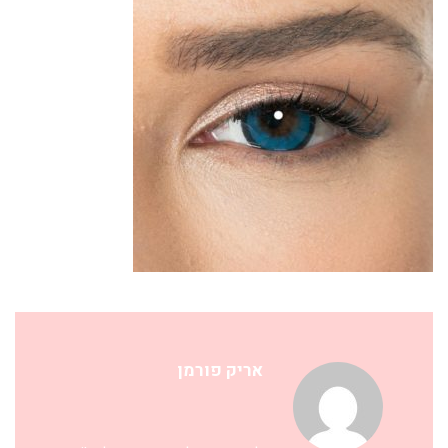
אריק פורמן