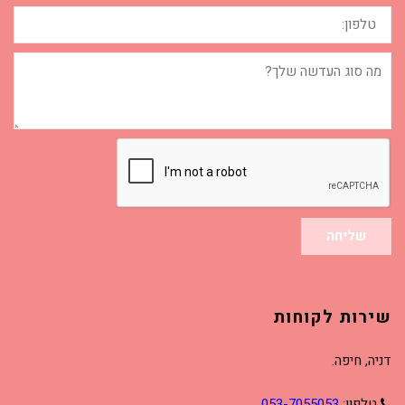
טלפון:
מה
סוג
העדשה
שלך?
שליחה
שירות לקוחות
דניה, חיפה.
טלפון:
053-7055053