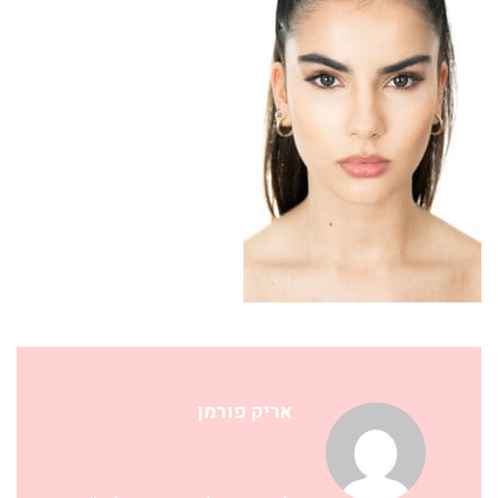
אריק פורמן