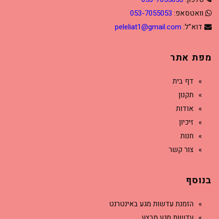
וואטסאפ:
053-7055053
דוא”ל:
peleliat1@gmail.com
מפת אתר
דף בית
תקנון
אודות
זיכיון
חנות
צור קשר
בנוסף
הזמנת עדשות מגע באינטרנט
עדשות מגע מבצע