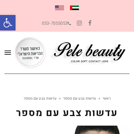
פתח סרגל
053-7055053
Instagram
Facebook
תפרי
ראשי
»
עדשות צבע עם מספר
»
עדשות צבע עם מספר
עדשות צבע עם מספר