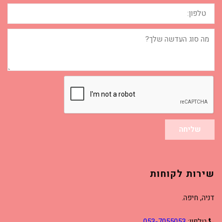
טלפון:
מה
סוג
העדשה
שלך?
שליחה
שירות לקוחות
דניה, חיפה.
טלפון:
053-7055053