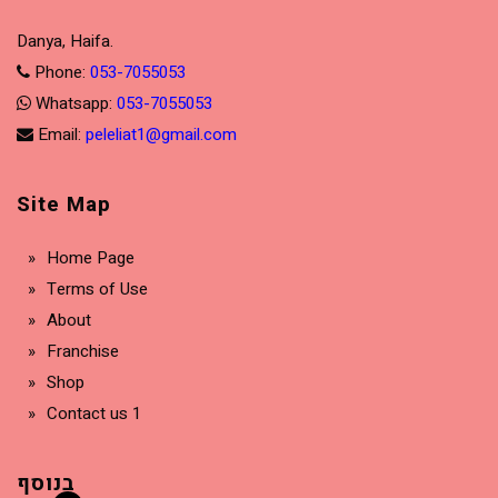
Danya, Haifa.
Phone:
053-7055053
Whatsapp:
053-7055053
Email:
peleliat1@gmail.com
Site Map
Home Page
Terms of Use
About
Franchise
Shop
Contact us 1
בנוסף