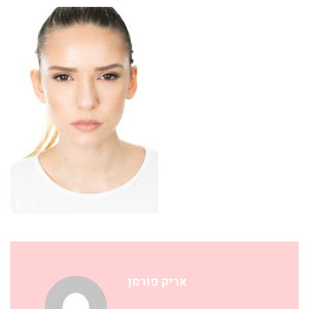
אריק פורמן