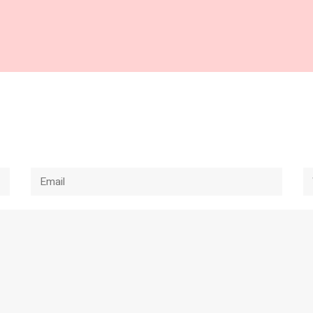
Email
W