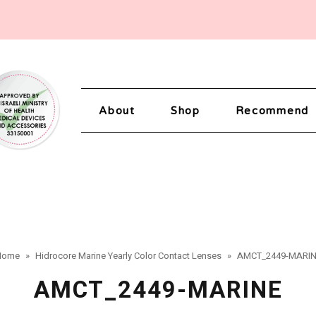
About
Shop
Recommend
Home
»
Hidrocore Marine Yearly Color Contact Lenses
»
AMCT_2449-MARIN
AMCT_2449-MARINE