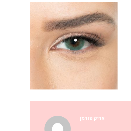
אריק פורמן