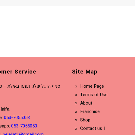
omer Service
Site Map
סניף הדגל שלנו נפתח באילת – סנ
Home Page
Terms of Use
About
Haifa.
Franchise
e:
053-7055053
Shop
sapp:
053-7055053
Contact us 1
l:
peleliat1@gmail.com